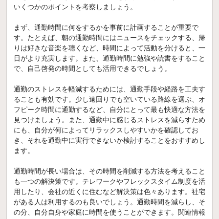
いくつかのポイントを考察しましょう。
まず、通勤時間に何をするかを事前に計画することが重要で
す。たとえば、朝の通勤時間にはニュースをチェックする、帰
りは好きな音楽を聴くなど、時間によって活動を分けると、一
日がより充実します。また、通勤時間に勉強や読書をすること
で、自己啓発の時間としても活用できるでしょう。
通勤のストレスを軽減するためには、通勤手段や経路を工夫す
ることも有効です。少し遠回りでも空いている路線を選ぶ、オ
フピーク時間に通勤するなど、自分にとって最も快適な方法を
見つけましょう。また、通勤中に感じるストレスを減らすため
にも、自分が何によってリラックスしやすいかを確認してお
き、それを通勤中に実行できないか検討することをおすすめし
ます。
通勤時間が長い場合は、その時間を削減する方法を考えること
も一つの解決策です。テレワークやフレックスタイム制度を活
用したり、会社の近くに住むなど解決策は色々あります。社宅
がある人は利用するのも良いでしょう。通勤時間を減らし、そ
の分、自分自身や家庭に時間を使うことができます。関連情報