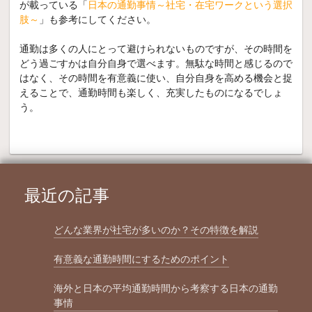
が載っている「
日本の通勤事情～社宅・在宅ワークという選択
肢～
」も参考にしてください。
通勤は多くの人にとって避けられないものですが、その時間を
どう過ごすかは自分自身で選べます。無駄な時間と感じるので
はなく、その時間を有意義に使い、自分自身を高める機会と捉
えることで、通勤時間も楽しく、充実したものになるでしょ
う。
最近の記事
どんな業界が社宅が多いのか？その特徴を解説
有意義な通勤時間にするためのポイント
海外と日本の平均通勤時間から考察する日本の通勤
事情