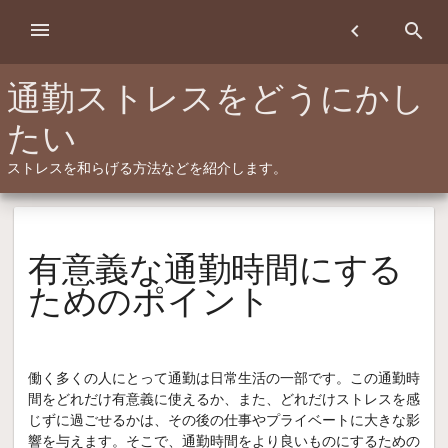
Skip
menu
chevron_left
search
to
content
通勤ストレスをどうにかし
たい
ストレスを和らげる方法などを紹介します。
有意義な通勤時間にする
ためのポイント
働く多くの人にとって通勤は日常生活の一部です。この通勤時
間をどれだけ有意義に使えるか、また、どれだけストレスを感
じずに過ごせるかは、その後の仕事やプライベートに大きな影
響を与えます。そこで、通勤時間をより良いものにするための